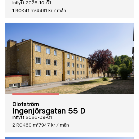
Inflytt 2026-10-01
1 ROK
41 m²
4491 kr / mån
Olofström
Ingenjörsgatan 55 D
Inflytt 2026-09-01
2 ROK
60 m²
7947 kr / mån