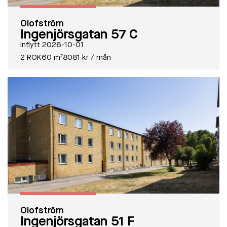
Olofström
Ingenjörsgatan 57 C
Inflytt 2026-10-01
2 ROK
60 m²
8081 kr / mån
Olofström
Ingenjörsgatan 51 F