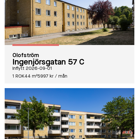
Olofström
Ingenjörsgatan 57 C
Inflytt 2026-09-01
1 ROK
44 m²
5997 kr / mån