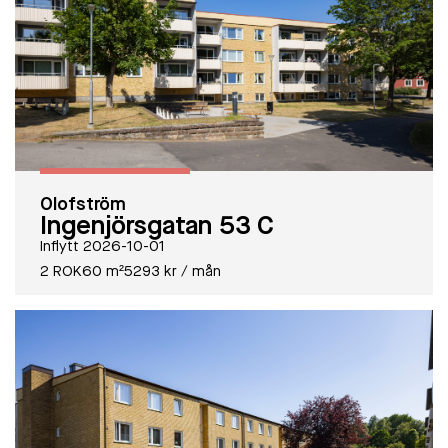
Olofström
Ingenjörsgatan 53 C
Inflytt 2026-10-01
2 ROK
60 m²
5293 kr / mån