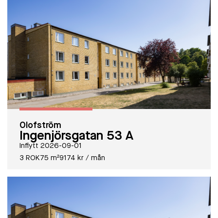
Olofström
Ingenjörsgatan 53 A
Inflytt 2026-09-01
3 ROK
75 m²
9174 kr / mån