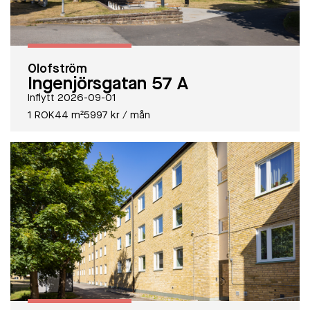
Olofström
Ingenjörsgatan 57 A
Inflytt 2026-09-01
1 ROK
44 m²
5997 kr / mån