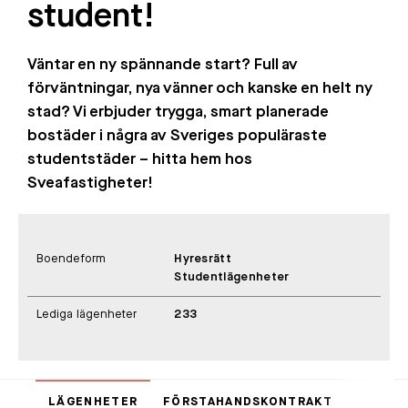
student!
Väntar en ny spännande start? Full av
förväntningar, nya vänner och kanske en helt ny
stad? Vi erbjuder trygga, smart planerade
bostäder i några av Sveriges populäraste
studentstäder – hitta hem hos
Sveafastigheter!
Boendeform
Hyresrätt
Studentlägenheter
Lediga lägenheter
233
LÄGENHETER
FÖRSTAHANDSKONTRAKT