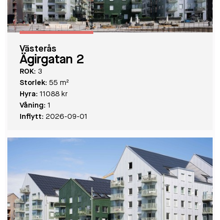
Västerås
Ägirgatan 2
ROK:
3
Storlek:
55 m²
Hyra:
11088 kr
Våning:
1
Inflytt:
2026-09-01