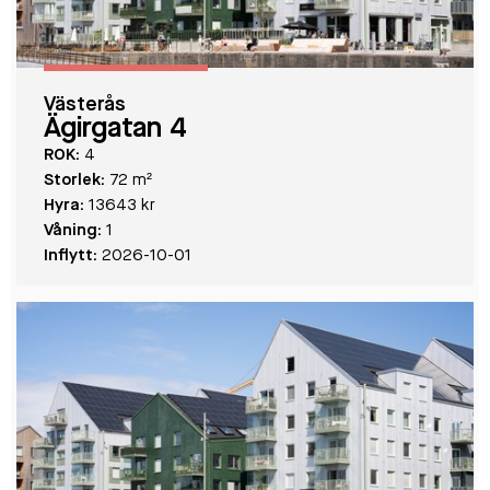
Västerås
Ägirgatan 4
ROK:
4
Storlek:
72 m²
Hyra:
13643 kr
Våning:
1
Inflytt:
2026-10-01