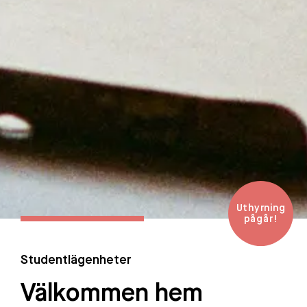
Uthyrning
pågår!
Studentlägenheter
Välkommen hem