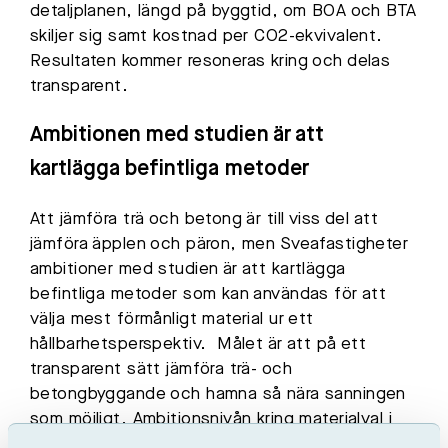
detaljplanen, längd på byggtid, om BOA och BTA
skiljer sig samt kostnad per CO2-ekvivalent.
Resultaten kommer resoneras kring och delas
transparent.
Ambitionen med studien är att
kartlägga befintliga metoder
Att jämföra trä och betong är till viss del att
jämföra äpplen och päron, men Sveafastigheter
ambitioner med studien är att kartlägga
befintliga metoder som kan användas för att
välja mest förmånligt material ur ett
hållbarhetsperspektiv. Målet är att på ett
transparent sätt jämföra trä- och
betongbyggande och hamna så nära sanningen
som möjligt. Ambitionsnivån kring materialval i
husen kommer också vara likvärdig och en